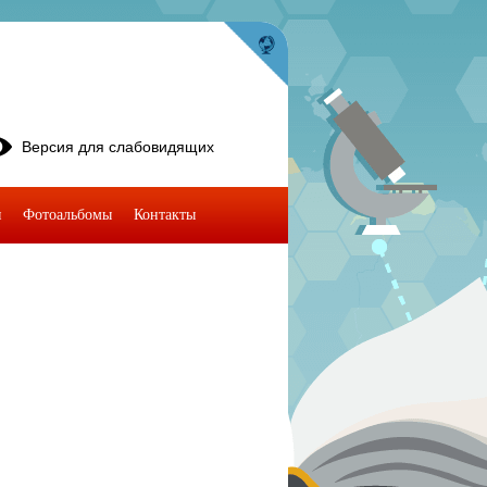
Версия для слабовидящих
я
Фотоальбомы
Контакты