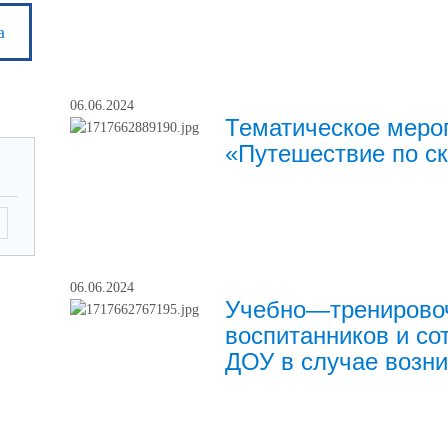
а
06.06.2024
Тематическое меро
«Путешествие по с
06.06.2024
Учебно—тренировоч
воспитанников и со
ДОУ в случае возн