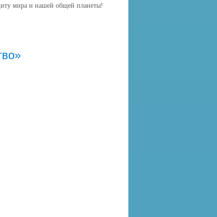
щиту мира и нашей общей планеты!
тво»