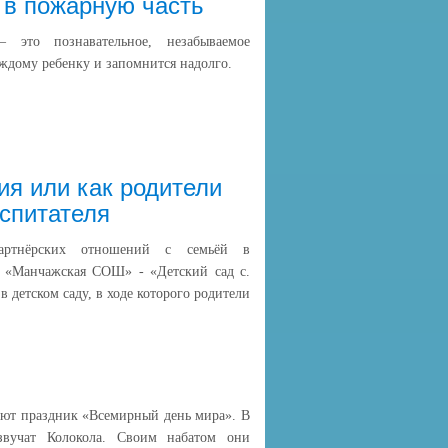
 в пожарную часть
 это познавательное, незабываемое
аждому ребенку и запомнится надолго.
я или как родители
спитателя
артнёрских отношений с семьёй в
 «Манчажская СОШ» - «Детский сад с.
 детском саду, в ходе которого родители
ают праздник «Всемирный день мира». В
звучат Колокола. Своим набатом они