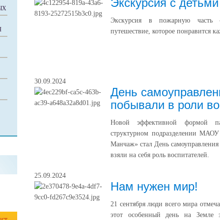
Экскурсия с детьми
ЫХ
Экскурсия в пожарную часть –
Я
путешествие, которое понравится к
30.09.2024
День самоуправлени
побывали в роли во
Новой эффективной формой п
структурном подразделении МАОУ
Манчаж» стал День самоуправления в
взяли на себя роль воспитателей.
25.09.2024
Нам нужен мир!
21 сентября люди всего мира отмеч
этот особенный день на Земле 
уст