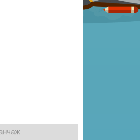
Манчаж