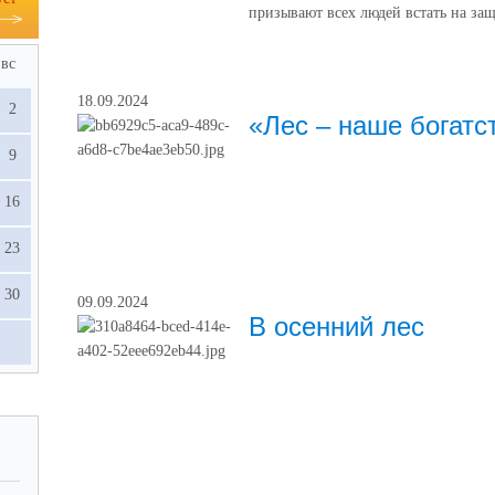
призывают всех людей встать на за
вс
18.09.2024
2
«Лес – наше богатс
9
16
23
30
09.09.2024
В осенний лес