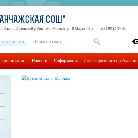
МАНЧАЖСКАЯ СОШ"
 область, Артинский район, село Манчаж, ул. 8 Марта, 63-а
8(34391)3-34-43
сать письмо
й организации
Новости
Информация
Лагерь дневного пребывани