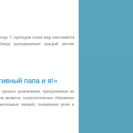
 года. С приходом осени мир наполняется
бница разукрашивает каждый листик
ивный папа и я!»
 прошло развлечение, приуроченное ко
я является: психологическое сближение
ожительных эмоций, повышение роли и