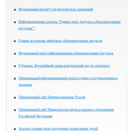
Федеральный институт педагогических измерений
Информационная система "Единое окно доступа к образовательным
ресурсам""
Единая коллекция цифровых образовательных ресурсов
Федеральный центр информационно-образовательных ресурсов
Рубрикон. Крупнейший энциклопедический ресурс интернета
Официальный информационный портал единого государственного
экзамена
Официальный сайт Минпросвещения России
Официальный сайт Министерства науки и высшего образования
Российской Федерации
Золотое сечение-фонд поддержки талантливых детей.