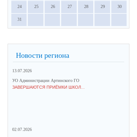
24
25
26
27
28
29
30
31
Новости региона
13.07.2026
01.
УО Администрации Артинского ГО
УО 
ЗАВЕРШАЮТСЯ ПРИЁМКИ ШКОЛ...
ПР
СО
02.07.2026
25.