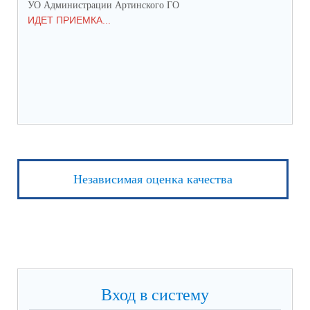
УО Администрации Артинского ГО
УО 
ИДЕТ ПРИЕМКА...
ПР
Независимая оценка качества
Вход в систему