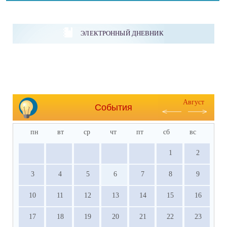
ЭЛЕКТРОННЫЙ ДНЕВНИК
Август
События
пн
вт
ср
чт
пт
сб
вс
1
2
3
4
5
6
7
8
9
10
11
12
13
14
15
16
17
18
19
20
21
22
23