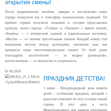
открытия смены!
После традиционной линейки, зарядки и инструктажа наши
отряды погрузили нас в атмосферу национальных традиций. По
жребию отряды получили названия и сегодня представляли
культуру своего народа: «Татары» и «Чуваши» с ярким танцем;
«Буряты» — с интересной сценкой в национальных костюмах;
«Якуты» — со своими трогательным пением Каждый номер стал
маленьким мостом между культурами, напомнив нам, как
прекрасна наша многонациональная страна! От всей души
благодарим: воспитателей — за мудрое руководство;
воспитанников — за творчество и искренность;
01.06.2026
ПРАЗДНИК ДЕТСТВА!
1 июня – Международный день защиты
детей – особенный праздник, который с
радостью отмечают во всех уголках нашей
страны. В этот день в честь
Международного дня защиты сотрудники