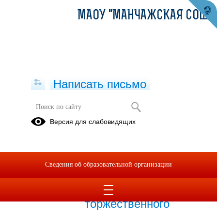
МАОУ "МАНЧАЖСКАЯ СОШ"
Написать письмо
Публикации за 01.06.2026
Версия для слабовидящих
01.06.2026
«Время Единства»:
Сведения об образовательной организации
третий день лагеря
начался с
торжественного