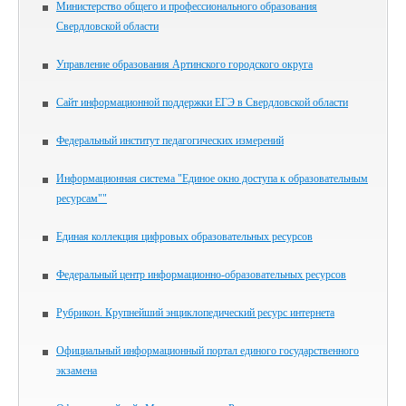
Министерство общего и профессионального образования
Свердловской области
Управление образования Артинского городского округа
Сайт информационной поддержки ЕГЭ в Свердловской области
Федеральный институт педагогических измерений
Информационная система "Единое окно доступа к образовательным
ресурсам""
Единая коллекция цифровых образовательных ресурсов
Федеральный центр информационно-образовательных ресурсов
Рубрикон. Крупнейший энциклопедический ресурс интернета
Официальный информационный портал единого государственного
экзамена