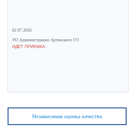
02.07.2026
25.
УО Администрации Артинского ГО
УО 
ИДЕТ ПРИЕМКА...
ПР
Независимая оценка качества