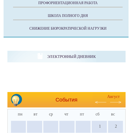
ПРОФОРИЕНТАЦИОННАЯ РАБОТА
ШКОЛА ПОЛНОГО ДНЯ
СНИЖЕНИЕ БЮРОКРАТИЧЕСКОЙ НАГРУЗКИ
ЭЛЕКТРОННЫЙ ДНЕВНИК
Август
События
пн
вт
ср
чт
пт
сб
вс
1
2