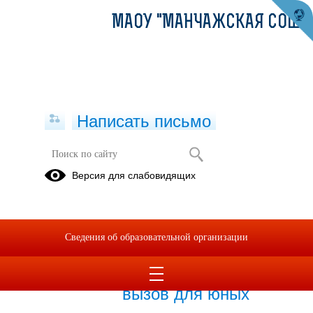
МАОУ "МАНЧАЖСКАЯ СОШ"
Написать письмо
Публикации за 05.06.2026
Версия для слабовидящих
05.06.2026
Седьмой день в
Сведения об образовательной организации
лагере «Время
Единства»: настоящий
вызов для юных