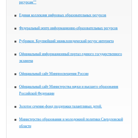
ресурсам""
Единая коллекция цифровых образовательных ресурсов
Федеральный центр информационно-образовательных ресурсов
Рубрикон. Крупнейший энциклопедический ресурс интернета
Официальный информационный портал единого государственного
экзамена
Официальный сайт Минпросвещения России
Официальный сайт Министерства науки и высшего образования
Российской Федерации
Золотое сечение-фонд поддержки талантливых детей.
Министерство образования и молодежной политики Свердловской
области