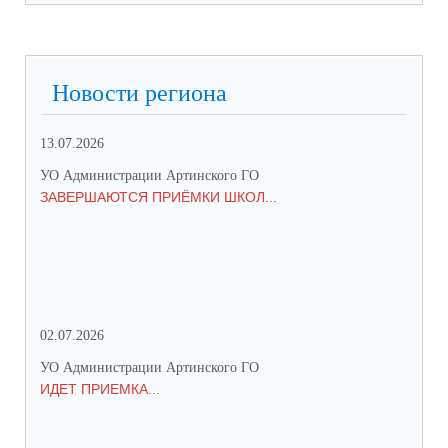
Новости региона
13.07.2026
01.
УО Администрации Артинского ГО
УО 
ЗАВЕРШАЮТСЯ ПРИЁМКИ ШКОЛ...
ПР
СО
02.07.2026
25.
УО Администрации Артинского ГО
УО 
ИДЕТ ПРИЕМКА...
ПР