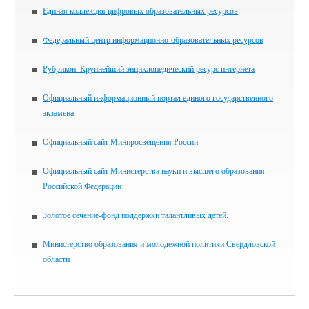
Единая коллекция цифровых образовательных ресурсов
Федеральный центр информационно-образовательных ресурсов
Рубрикон. Крупнейший энциклопедический ресурс интернета
Официальный информационный портал единого государственного
экзамена
Официальный сайт Минпросвещения России
Официальный сайт Министерства науки и высшего образования
Российской Федерации
Золотое сечение-фонд поддержки талантливых детей.
Министерство образования и молодежной политики Свердловской
области