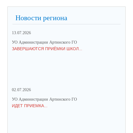
Новости региона
13.07.2026
01.
УО Администрации Артинского ГО
УО 
ЗАВЕРШАЮТСЯ ПРИЁМКИ ШКОЛ...
ПР
СО
02.07.2026
25.
УО Администрации Артинского ГО
УО 
ИДЕТ ПРИЕМКА...
ПР