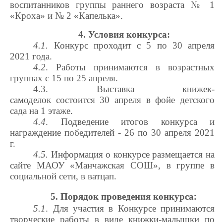
воспитанников
группы раннего возраста № 1
«Кроха» и № 2 «Капелька».
4. Условия конкурса:
4.1.
Конкурс проходит
с 5
по 30 апреля
2021 года.
4.2
. Работы принимаются в возрастных
группах с 15 по 25 апреля.
4.3. Выставка книжек-
самоделок состоится 30 апреля в фойе детского
сада на 1 этаже.
4.4
.
Подведение итогов конкурса и
награждение победителей
- 26 по 30
апреля 2021
г.
4.5.
Информация о конкурсе размещается на
сайте МАОУ «Манчажская СОШ», в группе в
социальной сети, в ватцап.
:
5. Порядок проведения конкурса
5.1
. Для участия в Конкурсе принимаются
творческие работы в виде книжки-малышки по