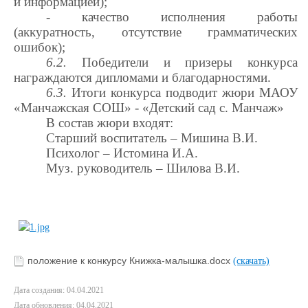
и информацией);
- качество исполнения работы
(аккуратность, отсутствие грамматических
ошибок);
6.2.
Победители и призеры конкурса
награждаются дипломами и благодарностями.
6.3.
Итоги конкурса подводит жюри
МАОУ
«Манчажская СОШ» - «Детский сад с. Манчаж»
В состав жюри входят:
Старший воспитатель – Мишина В.И.
Психолог – Истомина И.А.
Муз. руководитель – Шилова В.И.
положение к конкурсу Книжка-малышка.docx
(скачать)
Дата создания: 04.04.2021
Дата обновления: 04.04.2021