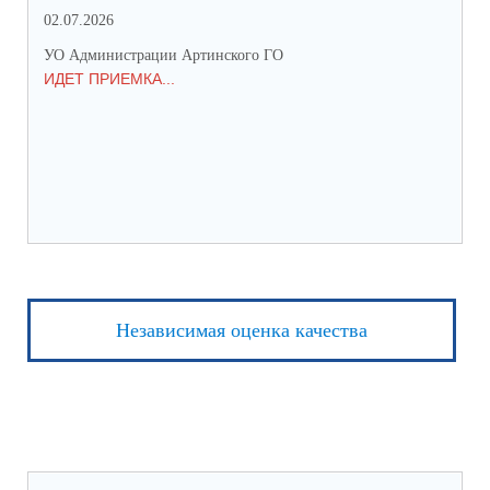
02.07.2026
25.
УО Администрации Артинского ГО
УО 
ИДЕТ ПРИЕМКА...
ПР
Независимая оценка качества