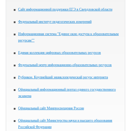
Сайт информационной поддержки ЕГЭ в Свердловской области
Федеральный институт педагогических измерений
Информационная система "Единое окно доступа к образовательным
ресурсам""
Единая коллекция цифровых образовательных ресурсов
Федеральный центр информационно-образовательных ресурсов
Рубрикон. Крупнейший энциклопедический ресурс интернета
Официальный информационный портал единого государственного
экзамена
Официальный сайт Минпросвещения России
Официальный сайт Министерства науки и высшего образования
Российской Федерации