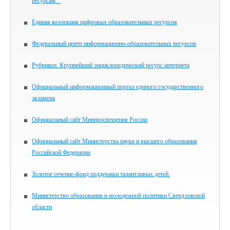
ресурсам""
Единая коллекция цифровых образовательных ресурсов
Федеральный центр информационно-образовательных ресурсов
Рубрикон. Крупнейший энциклопедический ресурс интернета
Официальный информационный портал единого государственного
экзамена
Официальный сайт Минпросвещения России
Официальный сайт Министерства науки и высшего образования
Российской Федерации
Золотое сечение-фонд поддержки талантливых детей.
Министерство образования и молодежной политики Свердловской
области