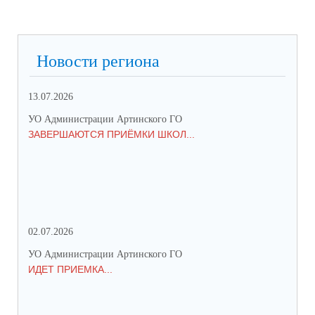
Новости региона
13.07.2026
01.
УО Администрации Артинского ГО
УО 
ЗАВЕРШАЮТСЯ ПРИЁМКИ ШКОЛ...
ПР
СО
02.07.2026
25.
УО Администрации Артинского ГО
УО 
ИДЕТ ПРИЕМКА...
ПР