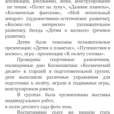
аппликации, рисованию, лепке, конструирование
по темам: «Полет на луну», «Далекие планеты»,
«Космическая фантазия», «Мой летательный
аппарат» (художественно-эстетическое развитие);
«Космос-это интересно» (познавательное
развитие); беседа «Детям о космосе» (речевое
развитие).
Детям были показаны познавательные
презентации: «Детям о планетах», «Путешествие в
космос», игра - презентация «К полету готовы».
Проведены спортивные развлечения,
посвященные дню Космонавтики «Космический
десант» в старшей и подготовительной группе;
дети выполняли различные упражнения для
подготовки к полёту, играли в подвижные игры,
конструировали ракеты.
В группах была организованы выставка
индивидуальных работ,
в холле детского сада фото зона.
Воспитанники сразу же решили стать