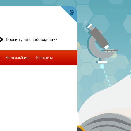
Версия для слабовидящих
я
Фотоальбомы
Контакты