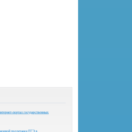
нтернет-портал государственных
ионной поддержки ЕГЭ в