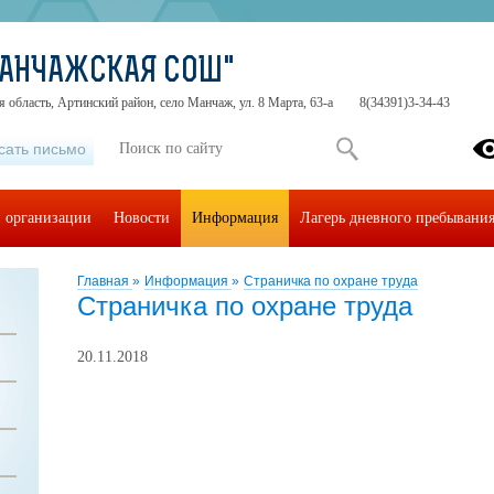
МАНЧАЖСКАЯ СОШ"
 область, Артинский район, село Манчаж, ул. 8 Марта, 63-а
8(34391)3-34-43
сать письмо
й организации
Новости
Информация
Лагерь дневного пребывани
Главная
»
Информация
»
Страничка по охране труда
Страничка по охране труда
20.11.2018