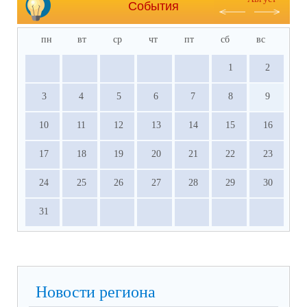
События
пн
вт
ср
чт
пт
сб
вс
1
2
3
4
5
6
7
8
9
10
11
12
13
14
15
16
17
18
19
20
21
22
23
24
25
26
27
28
29
30
31
Новости региона