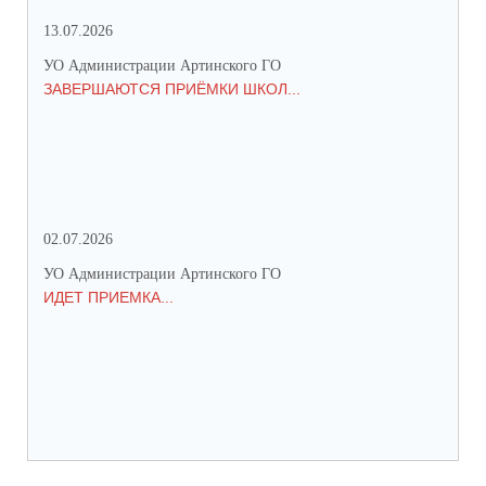
13.07.2026
01.
УО Администрации Артинского ГО
УО 
ЗАВЕРШАЮТСЯ ПРИЁМКИ ШКОЛ...
ПР
СО
02.07.2026
25.
УО Администрации Артинского ГО
УО 
ИДЕТ ПРИЕМКА...
ПР