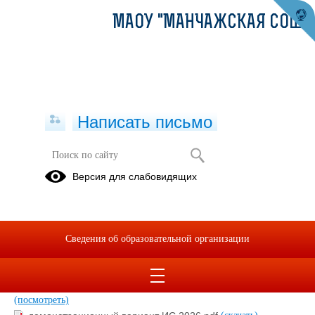
МАОУ "МАНЧАЖСКАЯ СОШ"
Написать письмо
ИТОГОВОЕ СОБЕСЕДОВАНИЕ -
Версия для слабовидящих
2026
24.11.2025
Сведения об образовательной организации
Бланк ИС-Русский язык устный.pdf
(скачать)
(посмотреть)
Специфика итогового собеседования 2026.pdf
(скачать)
(посмотреть)