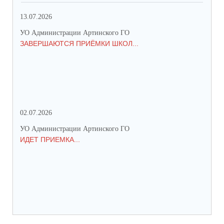
13.07.2026
01.
УО Администрации Артинского ГО
УО 
ЗАВЕРШАЮТСЯ ПРИЁМКИ ШКОЛ...
ПР
СО
02.07.2026
25.
УО Администрации Артинского ГО
УО 
ИДЕТ ПРИЕМКА...
ПР