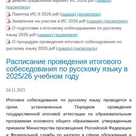
демонстрационный вариант ИС 2026.pdf
(скачать)
(посмотреть)
Памятка ИС-9 2026.pdf
(скачать)
(посмотреть)
Заявление на участие в ИС 2026.pdf
(скачать)
(посмотреть)
О подготовке к итоговому собеседованию по русскому
языку 2026.pdf
(скачать)
(посмотреть)
О процедуре проведения итогового собеседования по
русскому языку 2026.pdf
(скачать)
(посмотреть)
Расписание проведения итогового
собеседования по русскому языку в
2025/26 учебном году
24.11.2025
Итоговое собеседование по русскому языку проводится в
сроки, установленные Порядком проведения
государственной итоговой аттестации по образовательным
программам основного общего образования, утвержденным
приказом Министерства просвещения Российской Федерации
и Федеральной службы по надзору в сфере образования и