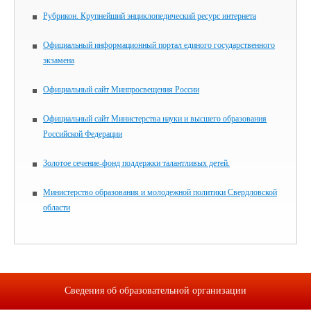
Рубрикон. Крупнейший энциклопедический ресурс интернета
Официальный информационный портал единого государственного
экзамена
Официальный сайт Минпросвещения России
Официальный сайт Министерства науки и высшего образования
Российской Федерации
Золотое сечение-фонд поддержки талантливых детей.
Министерство образования и молодежной политики Свердловской
области
Сведения об образовательной организации