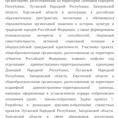
организациям, расположенным на территории Донецкой Народной
Республики, Луганской Народной Республики, Запорожской
области, Херсонской области в интеграции в российское
образовательное пространство, воспитание у обучающихся
образовательных организаций уважения к истории, культуре и
традициям народов Российской Федерации, а также формирование
познавательных интересов и способностей, творческой
самостоятельности, активной социальной позиции и
общероссийской гражданской идентичности. Участники проекта:
общеобразовательные организации, расположенные на территории
субъектов Российской Федерации, взявших шефство над
отдельными административно-территориальными единицами
Донецкой Народной Республики, Луганской Народной
Республики, Запорожской области, Херсонской области и
общеобразовательные организации, расположенные на территории
подшефной административно-территориальной единицы,
имеющие оформленные в установленном порядке побратимские
отношения (далее - школы-побратимы). Задачи проекта: 1.
Разработка и реализация школами-побратимами совместных
проектов Луганской Народной Республики, Запорожской области,
Херсонской области в сфере образования, воспитания,