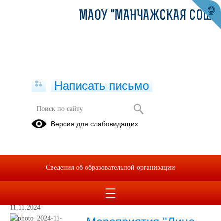
МАОУ "МАНЧАЖСКАЯ СОШ"
Написать письмо
Проект "Лица дружбы"
Версия для слабовидящих
16.10.2024
Сведения об образовательной организации
Соглашение Манчажская школа и Луковская школа.pdf
(скачать)
(посмотреть)
11.11.2024