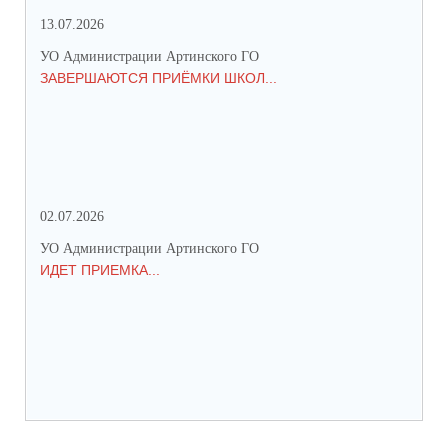
13.07.2026
01.
УО Администрации Артинского ГО
УО 
ЗАВЕРШАЮТСЯ ПРИЁМКИ ШКОЛ...
ПР
СО
02.07.2026
25.
УО Администрации Артинского ГО
УО 
ИДЕТ ПРИЕМКА...
ПР