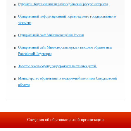
Рубрикон. Крупнейший энциклопедический ресурс интернета
Официальный информационный портал единого государственного
экзамена
Официальный сайт Минпросвещения России
Официальный сайт Министерства науки и высшего образования
Российской Федерации
Золотое сечение-фонд поддержки талантливых детей.
Министерство образования и молодежной политики Свердловской
области
Сведения об образовательной организации