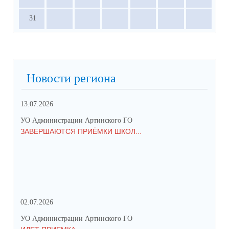
31
Новости региона
13.07.2026
01.
УО Администрации Артинского ГО
УО 
ЗАВЕРШАЮТСЯ ПРИЁМКИ ШКОЛ...
ПР
СО
02.07.2026
25.
УО Администрации Артинского ГО
УО 