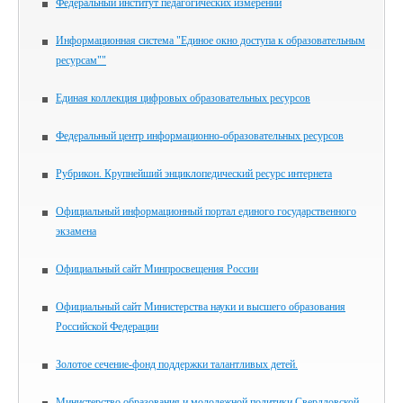
Федеральный институт педагогических измерений
Информационная система "Единое окно доступа к образовательным
ресурсам""
Единая коллекция цифровых образовательных ресурсов
Федеральный центр информационно-образовательных ресурсов
Рубрикон. Крупнейший энциклопедический ресурс интернета
Официальный информационный портал единого государственного
экзамена
Официальный сайт Минпросвещения России
Официальный сайт Министерства науки и высшего образования
Российской Федерации
Золотое сечение-фонд поддержки талантливых детей.
Министерство образования и молодежной политики Свердловской