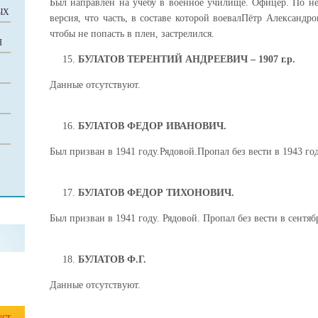
Был направлен на учебу в военное училище. Офицер. По н
ЫХ
версия, что часть, в составе которой воевалПётр Александр
чтобы не попасть в плен, застрелился.
Я
БУЛАТОВ ТЕРЕНТИЙ АНДРЕЕВИЧ – 1907 г.р.
Данные отсутствуют.
БУЛАТОВ ФЕДОР ИВАНОВИЧ.
Был призван в 1941 году.Рядовой.Пропал без вести в 1943 год
БУЛАТОВ ФЕДОР ТИХОНОВИЧ.
Был призван в 1941 году. Рядовой. Пропал без вести в сентяб
БУЛАТОВ Ф.Г.
Данные отсутствуют.
уст