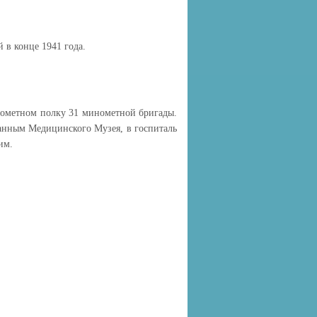
 в конце 1941 года.
нометном полку 31 минометной бригады.
 данным Медицинского Музея, в госпиталь
им.