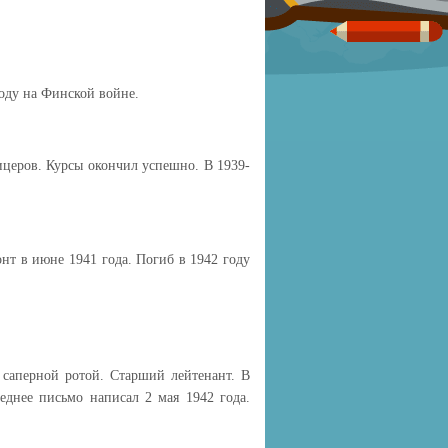
оду на Финской войне.
церов. Курсы окончил успешно. В 1939-
т в июне 1941 года. Погиб в 1942 году
 саперной ротой. Старший лейтенант. В
еднее письмо написал 2 мая 1942 года.