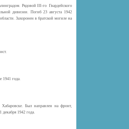
алинградом. Рядовой III-го Гвардейского
ельной дивизии. Погиб 23 августа 1942
области. Захоронен в братской могиле на
ист.
е 1941 года.
 Хабаровске. Был направлен на фронт,
 декабря 1942 года.