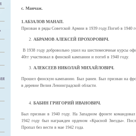
Я
с. Манчаж.
1.АБЗАЛОВ МАНАП.
Призван в ряды Советской Армии в 1939 году.Погиб в 1940 г
А
АБРАМОВ АЛЕКСЕЙ ПРОХОРОВИЧ.
В 1938 году добровольно ушел на шестимесячные курсы офи
40гг участвовал в финской кампании и погиб в 1940 году.
АЛЕКСЕЕВ НИКОЛАЙ МИХАЙЛОВИЧ.
Прошел финскую кампанию. Был ранен. Был призван на фрон
ИЯ
в деревне Велия Ленинградской области.
БАБИН ГРИГОРИЙ ИВАНОВИЧ.
Был призван в 1940 году. На Западном фронте командовал
1942 году был награжден орденом «Красной Звезды». Посл
Пропал без вести в мае 1942 года.