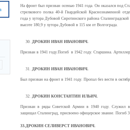
На фронт был призван осенью 1941 года. Он оказался под Ст
а
стрелкового полка 40-й Гвардейской Краснознаменной отд
года у хутора Дубовой Сиротинского района Сталинградской 
высоте 180,9 у хутора Дубовой в 115 км от Волгограда.
ДРОКИН ИВАН ИВАНОВИЧ.
Призван в 1941 году.Погиб в 1942 году. Старшина. Артиллер
ДРОКИН ИВАН ИВАНОВИЧ.
Был призван на фронт в 1941 году. Пропал без вести в октябр
ДРОКИН КОНСТАНТИН ИЛЬИЧ.
Призван в ряды Советской Армии в 1940 году. Служил в
защищал Сталинград, присвоено офицерское звание. Погиб 31
33.ДРОКИН СЕЛИВЕРСТ ИВАНОВИЧ.