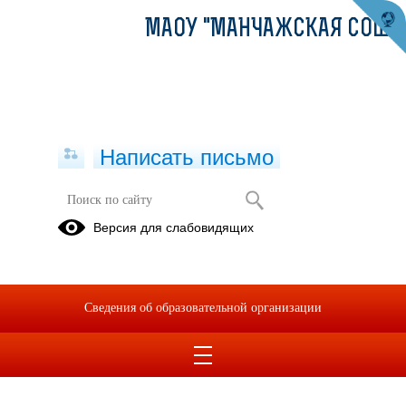
МАОУ "МАНЧАЖСКАЯ СОШ"
Написать письмо
Безопасность
Версия для слабовидящих
Информационная
Акты
Дорожная
безопасность
проверки
безопасность
детей
Сведения об образовательной организации
10.04.2022