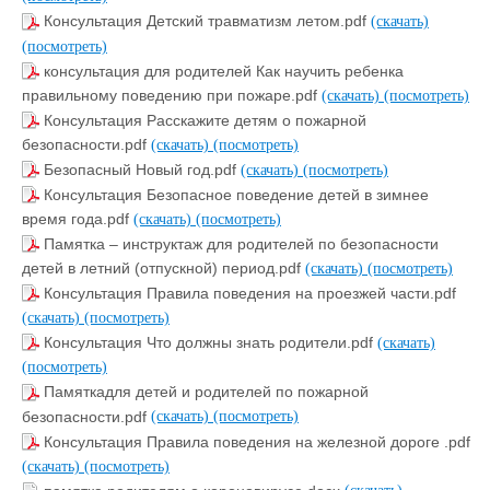
Консультация Детский травматизм летом.pdf
(скачать)
(посмотреть)
консультация для родителей Как научить ребенка
правильному поведению при пожаре.pdf
(скачать)
(посмотреть)
Консультация Расскажите детям о пожарной
безопасности.pdf
(скачать)
(посмотреть)
Безопасный Новый год.pdf
(скачать)
(посмотреть)
Консультация Безопасное поведение детей в зимнее
время года.pdf
(скачать)
(посмотреть)
Памятка – инструктаж для родителей по безопасности
детей в летний (отпускной) период.pdf
(скачать)
(посмотреть)
Консультация Правила поведения на проезжей части.pdf
(скачать)
(посмотреть)
Консультация Что должны знать родители.pdf
(скачать)
(посмотреть)
Памяткадля детей и родителей по пожарной
безопасности.pdf
(скачать)
(посмотреть)
Консультация Правила поведения на железной дороге .pdf
(скачать)
(посмотреть)