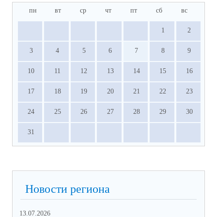
пн
вт
ср
чт
пт
сб
вс
1
2
3
4
5
6
7
8
9
10
11
12
13
14
15
16
17
18
19
20
21
22
23
24
25
26
27
28
29
30
31
Новости региона
13.07.2026
01.