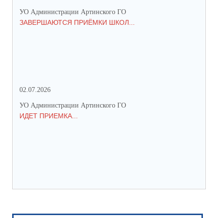
УО Администрации Артинского ГО
УО 
ЗАВЕРШАЮТСЯ ПРИЁМКИ ШКОЛ...
ПР
СО
02.07.2026
25.
УО Администрации Артинского ГО
УО 
ИДЕТ ПРИЕМКА...
ПР